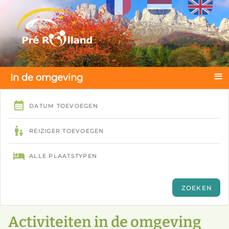
Selecteer de taal
≡
In de omgeving
Activiteiten in de omgeving