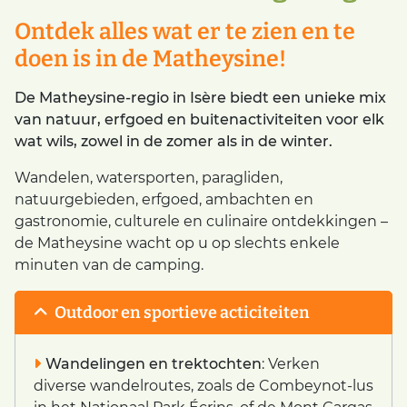
Ontdek alles wat er te zien en te
doen is in de Matheysine!
De Matheysine-regio in Isère biedt een unieke mix
van natuur, erfgoed en buitenactiviteiten voor elk
wat wils, zowel in de zomer als in de winter.
Wandelen, watersporten, paragliden,
natuurgebieden, erfgoed, ambachten en
gastronomie, culturele en culinaire ontdekkingen –
de Matheysine wacht op u op slechts enkele
minuten van de camping.
Outdoor en sportieve acticiteiten
Wandelingen en trektochten
: Verken
diverse wandelroutes, zoals de Combeynot-lus