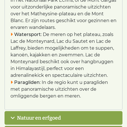
in het Nationaal Park Écrins, of de Mont Gargas
voor uitzonderlijke panoramische uitzichten
over het Matheysine-plateau en de Mont
Blanc. Er zijn routes geschikt voor gezinnen en
ervaren wandelaars.
Watersport
: De meren op het plateau, zoals
Lac de Monteynard, Lac du Sautet en Lac de
Laffrey, bieden mogelijkheden om te suppen,
kanoën, kajakken en zwemmen. Lac de
Monteynard beschikt ook over hangbruggen
in Himalayastijl, perfect voor een
adrenalinekick en spectaculaire uitzichten.
Paragliden
: In de regio kunt u paragliden
met panoramische uitzichten over de
omliggende bergen en meren.
Natuur en erfgoed