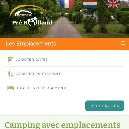
Sélectionnez votre langue
≡
Les Emplacements
Camping avec emplacements