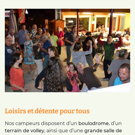
Loisirs et détente pour tous
Nos campeurs disposent d’un
boulodrome
, d’un
terrain de volley
, ainsi que d’une
grande salle de