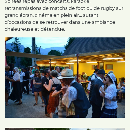
Soirées repas avec concerts, karaoké,
retransmissions de matchs de foot ou de rugby sur
grand écran, cinéma en plein air… autant
d’occasions de se retrouver dans une ambiance
chaleureuse et détendue.