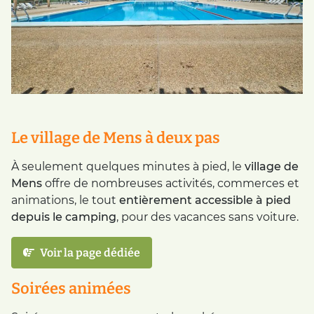
Le village de Mens à deux pas
À seulement quelques minutes à pied, le
village de
Mens
offre de nombreuses activités, commerces et
animations, le tout
entièrement accessible à pied
depuis le camping
, pour des vacances sans voiture.
Voir la page dédiée
Soirées animées