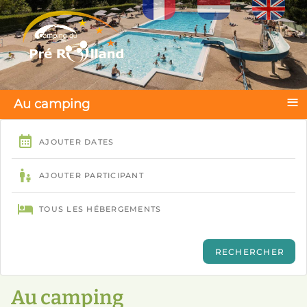
Sélectionnez votre langue
≡
Au camping
Au camping